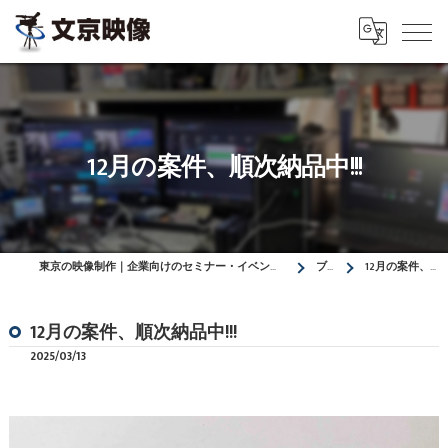
12月の案件、順次納品中!!!
東京の映像制作｜企業向けのセミナー・イベントの動画制作なら「株式会社文京映像」
ブログ
12月の案件、順次納品中!!!
12月の案件、順次納品中!!!
2025/03/13