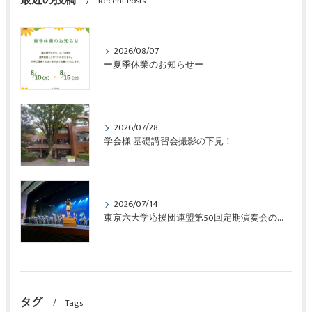
最近の投稿
Recent Posts
2026/08/07
ー夏季休業のお知らせー
2026/07/28
学会様 基礎講習会撮影の下見！
2026/07/14
東京六大学応援団連盟第50回定期演奏会の撮影!!
タグ
Tags