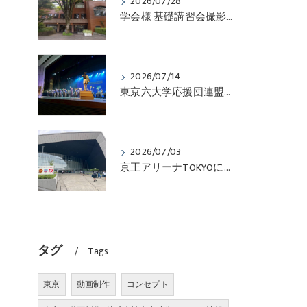
2026/07/28
学会様 基礎講習会撮影の下見！
2026/07/14
東京六大学応援団連盟第50回定期演奏会の撮影!!
2026/07/03
京王アリーナTOKYOにて体育祭撮影！
タグ
Tags
東京
動画制作
コンセプト