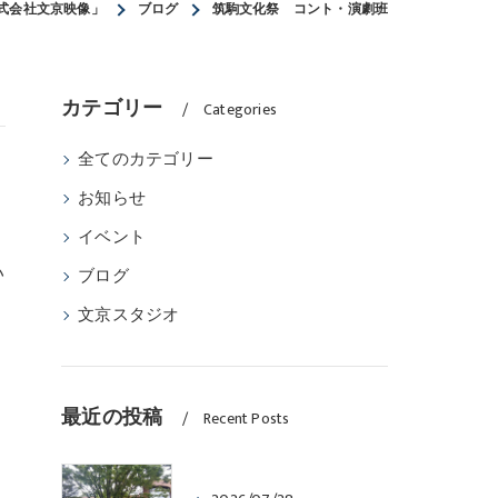
式会社文京映像」
ブログ
筑駒文化祭 コント・演劇班
カテゴリー
Categories
全てのカテゴリー
お知らせ
イベント
い
ブログ
文京スタジオ
最近の投稿
Recent Posts