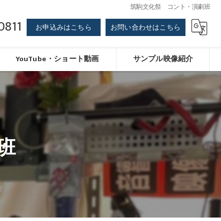
筑駒文化祭 コント・演劇班
0811
お申込みはこちら
お問い合わせはこちら
YouTube・ショート動画
サンプル映像紹介
班