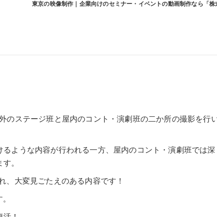
東京の映像制作｜企業向けのセミナー・イベントの動画制作なら「株
屋外のステージ班と屋内のコント・演劇班の二か所の撮影を行
けるような内容が行われる一方、屋内のコント・演劇班では深
ます。
われ、大変見ごたえのある内容です！
す。