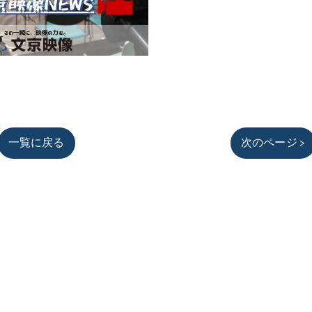
一覧に戻る
次のページ >