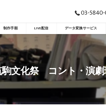
03-5840-
制作手順
LIVE配信
データ変換サービス
筑駒文化祭 コント・演劇