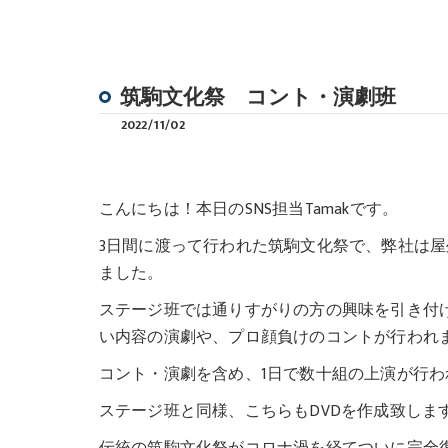
筑駒文化祭 コント・演劇班
2022/11/02
こんにちは！本日のSNS担当Tamakです。
3日間に渡って行われた筑駒文化祭で、弊社は
ました。
ステージ班では通りすがりの方の興味を引き付
い内容の演劇や、プロ顔負けのコントが行われ
コント・演劇を含め、1日で数十組の上演が行
ステージ班と同様、こちらもDVDを作成致しま