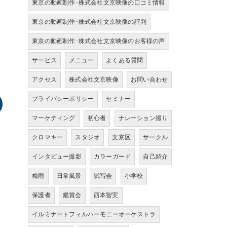
東京の動画制作･株式会社文京映像の口コミ情報
東京の動画制作･株式会社文京映像の評判
東京の動画制作･株式会社文京映像のお客様の声
サービス
メニュー
よくある質問
アクセス
株式会社文京映像
お問い合わせ
プライバシーポリシー
セミナー
マーケティング
初心者
ナレーション撮り
クロマキー
スタジオ
文京区
サークル
インタビュー撮影
カラーガード
自己紹介
梅雨
日常風景
試写会
小学校
保護者
鑑賞会
西本智実
イルミナートフィルハーモニーオーケストラ